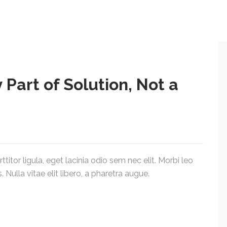
Part of Solution, Not a
titor ligula, eget lacinia odio sem nec elit. Morbi leo
 Nulla vitae elit libero, a pharetra augue.