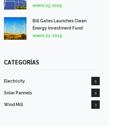
enero 23, 2019
Bill Gates Launches Clean
Energy Investment Fund
enero 22, 2019
CATEGORÍAS
Electricity
5
Solar Pannels
5
Wind Mill
3