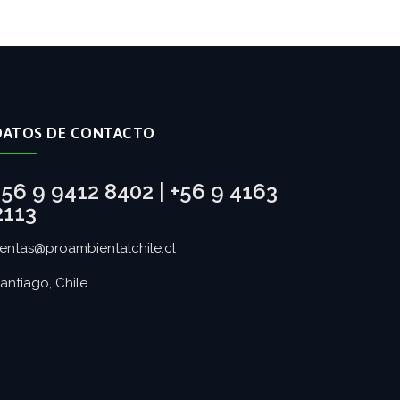
DATOS DE CONTACTO
+56 9 9412 8402 | +56 9 4163
2113
entas@proambientalchile.cl
antiago, Chile