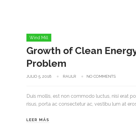
Wind Mill
Growth of Clean Energy 
Problem
JULIO 5, 2018
RAULR
NO COMMENTS
Duis mollis, est non commodo luctus, nisi erat port
risus, porta ac consectetur ac, vestibu lum at eros.
LEER MÁS